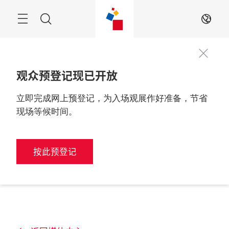
跳
过
搜
ZH
索
观众预登记现已开放
立即完成网上预登记，为入场观展作好准备，节省
现场等候时间。
按此预登记