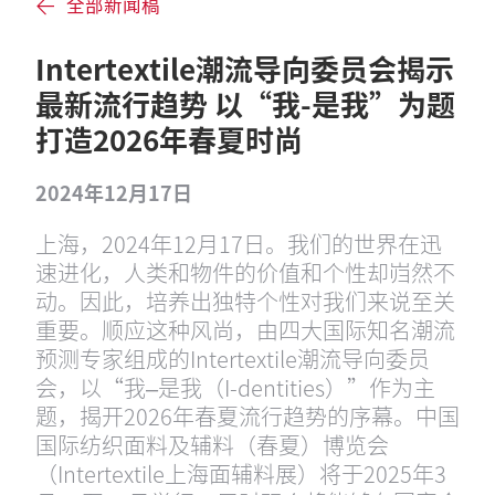
全部新闻稿
Intertextile潮流导向委员会揭示
最新流行趋势 以“我-是我”为题
打造2026年春夏时尚
2024年12月17日
上海，2024年12月17日。我们的世界在迅
速进化，人类和物件的价值和个性却岿然不
动。因此，培养出独特个性对我们来说至关
重要。顺应这种风尚，由四大国际知名潮流
预测专家组成的Intertextile潮流导向委员
会，以“我–是我（I-dentities）”作为主
题，揭开2026年春夏流行趋势的序幕。中国
国际纺织面料及辅料（春夏）博览会
（Intertextile上海面辅料展）将于2025年3