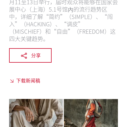
月11至13日举行，届时观众将能够在国家会
展中心（上海）5.1号馆內的流行趋势区
中，详细了解“简约”（SIMPLE）、“闯
入”（HACKING）、“调皮”
（MISCHIEF）和“自由”（FREEDOM）这
四大关键趋势。
分享
下载新闻稿