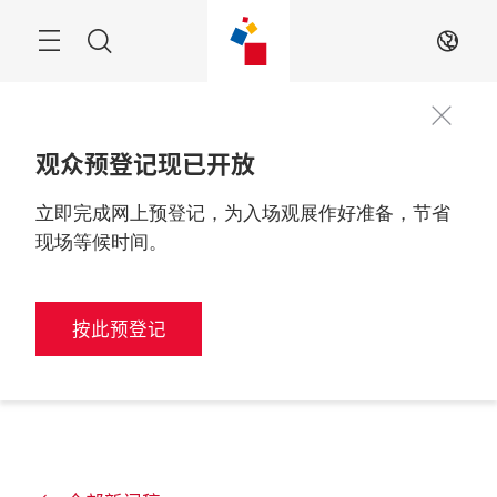
跳
过
搜
ZH
索
观众预登记现已开放
立即完成网上预登记，为入场观展作好准备，节省
现场等候时间。
按此预登记