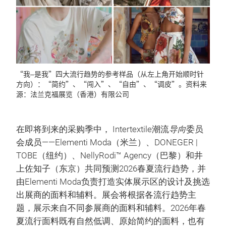
“我–是我”四大流行趋势的参考样品（从左上角开始顺时针
方向）：“简约”、“闯入”、“自由”、“调皮”。资料来
源：法兰克福展览（香港）有限公司
在即将到来的采购季中， Intertextile潮流
导向
委员
会成员——Elementi Moda（米兰）、DONEGER |
TOBE（纽约）、NellyRodi™ Agency（巴黎）和井
上佐知子（东京）共同预测2026春夏流行趋势，并
由Elementi Moda负责打造实体展示区的设计及挑选
出展商的面料和辅料。展会将根据各流行趋势主
题，展示来自不同参展商的面料和辅料。2026年春
夏流行面料既有自然低调、原始简约的面料，也有