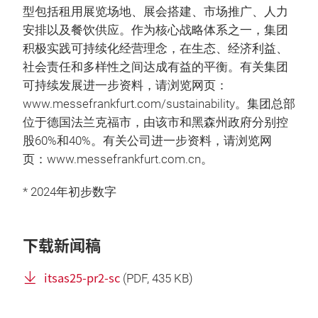
型包括租用展览场地、展会搭建、市场推广、人力
安排以及餐饮供应。作为核心战略体系之一，集团
积极实践可持续化经营理念，在生态、经济利益、
社会责任和多样性之间达成有益的平衡。有关集团
可持续发展进一步资料，请浏览网页：
www.messefrankfurt.com/sustainability。集团总部
位于德国法兰克福市，由该市和黑森州政府分别控
股60%和40%。有关公司进一步资料，请浏览网
页：www.messefrankfurt.com.cn。
* 2024年初步数字
下载新闻稿
itsas25-pr2-sc
(
PDF
, 435 KB)