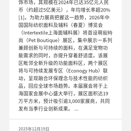
饰市场，其规模在2024年已达35亿元人民
币（约超过5亿美元），年均增长率超20%
[1]。为助力展商把握这一趋势，2026年中
国国际纺织面料及辅料（春夏）博览会
（Intertextile上海面辅料展）将首设萌寵時
尚（Pet Boutique）展区，集中展示一系列
兼顾创新与可持续的面料，在满足宠物功
能需求的同时，亦提升穿着舒适度。该展
区毗邻全新升级的功能面料区，两个展区
将与可持续发展专区（Econogy Hub）联
动，呈现融合环保理念与技术性能的纺织
品，回应全球市场趋势。本届展会将于上
海国家会展中心盛大举行，展区面积达19
万平方米，预计吸引逾3,000家展商，共同
发布当季行业创新成果。
2025年12月19日