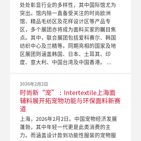
处处彰显行业的多样性，其中国际馆尤为
突出。馆内除一直备受关注的时尚欧洲
馆、精品毛纺区及花样设计区等产品专
区，多个展团亦将成为面料买家的瞩目焦
点。其中，联合展团包括爱科赛尔、韩国
纺织中心及兰精等。同期亮相的国家及地
区展团则涵盖韩国、日本、土耳其、印
度、意大利、中国台湾及中国香港。
2026年2月2日
时尚新“宠”︰Intertextile上海面
辅料展开拓宠物功能与环保面料新赛
道
上海，2026年2月2日。中国宠物经济发展
蓬勃，其中年轻一代更是此类消费的主
力。而涵盖设计款到功能性服装的宠物服