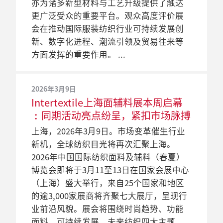
亦为诸多新型材料与工艺升级提供了触达
更广泛受众的重要平台。观众高度评价展
会在推动国际服装纺织行业可持续发展创
新、数字化进程、潮流引领及贸易往来等
方面发挥的重要作用。
2026年3月9日
Intertextile上海面辅料展本周启幕
︰同期活动亮点纷呈，紧扣市场脉搏
上海，2026年3月9日。市场变革催生行业
新机，全球纺织目光将再次汇聚上海。
2026年中国国际纺织面料及辅料（春夏）
博览会即将于3月11至13日在国家会展中心
（上海）盛大举行，来自25个国家和地区
的逾3,000家展商将齐聚七大展厅，呈现行
业前沿风貌。展会将围绕时尚趋势、功能
面料、可持续发展、未来纺织四大主题，