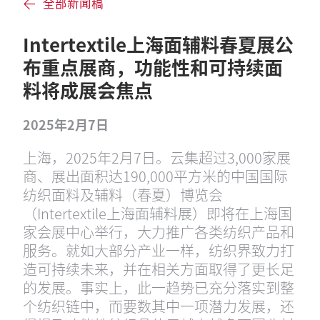
全部新闻稿
Intertextile上海面辅料春夏展公
布重点展商，功能性和可持续面
料将成展会焦点
2025年2月7日
上海，2025年2月7日。云集超过3,000家展
商、展出面积达190,000平方米的中国国际
纺织面料及辅料（春夏）博览会
（Intertextile上海面辅料展）即将在上海国
家会展中心举行，大力推广各类纺织产品和
服务。就如大部分产业一样，纺织界致力打
造可持续未来，并在相关方面取得了更长足
的发展。事实上，此一趋势已充分落实到整
个纺织链中，而要数其中一项潜力发展，还