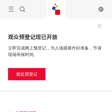
跳
过
搜
ZH
索
观众预登记现已开放
立即完成网上预登记，为入场观展作好准备，节省
现场等候时间。
按此预登记