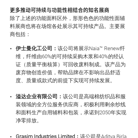
更多推动可持续与功能性相结合的知名展商
除了上述的功能面料区外，形形色色的功能性面辅
料展商也将在场馆各处展示其可持续产品。主要展
商包括：
伊士曼化工公司：
该公司将展示Naia™ Renew纤
维，纤维由60%的可持续采购木浆和40%的经认
证（质量平衡核算）可回收废料制成。该产品为
废弃物创造价值，帮助品牌在不影响出品舒适
度、质量或款式的前提下实现可持续发展。
溢达企业有限公司：
该公司是高端棉纺织品和服
装领域的全方位服务供应商，积极利用剩余纱线
和面料生产自用辅料和包装，承诺到2050年实现
净零排放。
Grasim Industries Limited：
该公司是Aditya Birla