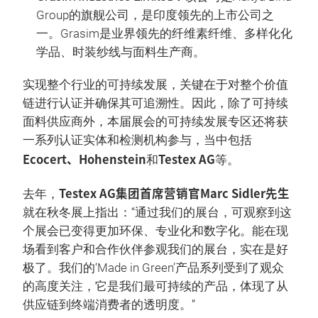
Group的旗舰公司，是印度领先的上市公司之
一。Grasim是业界领先的纤维素纤维、多样化化
学品、时装纱线与面料生产商。
实现整个行业的可持续发展，关键在于对整个价值
链进行认证并确保其可追溯性。因此，除了可持续
面料供应商外，本届展会的可持续发展专区还将获
一系列认证实体和检测机构参与，当中包括
Ecocert、Hohenstein
Testex AG
和
等。
Testex AG集团首席营销官Marc Sidler先生
去年，
就在秋冬展上指出：“通过我们的展台，可观察到这
个展会已变得更加环保、专业化和数字化。能在现
场看到客户和合作伙伴参观我们的展台，实在是好
极了。我们的‘Made in Green’产品系列受到了观众
的高度关注，它是我们最可持续的产品，体现了从
供应链到终端消费者的透明度。”