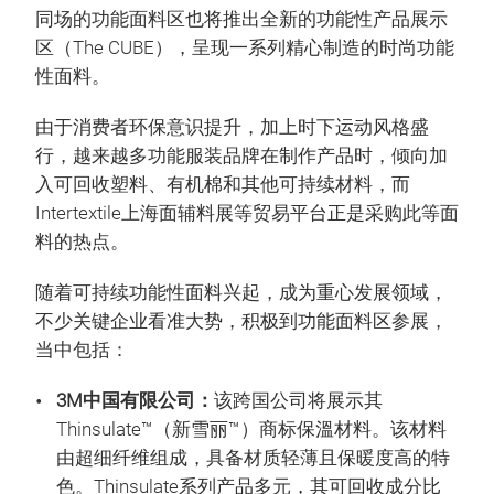
同场的功能面料区也将推出全新的功能性产品展示
区（The CUBE），呈现一系列精心制造的时尚功能
性面料。
由于消费者环保意识提升，加上时下运动风格盛
行，越来越多功能服装品牌在制作产品时，倾向加
入可回收塑料、有机棉和其他可持续材料，而
Intertextile上海面辅料展等贸易平台正是采购此等面
料的热点。
随着可持续功能性面料兴起，成为重心发展领域，
不少关键企业看准大势，积极到功能面料区参展，
当中包括：
3M中国有限公司：
该跨国公司将展示其
Thinsulate™（新雪丽™）商标保溫材料。该材料
由超细纤维组成，具备材质轻薄且保暖度高的特
色。Thinsulate系列产品多元，其可回收成分比