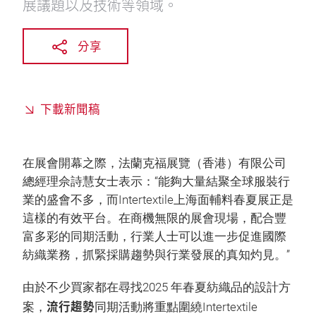
展議題以及技術等領域。
分享
下載新聞稿
在展會開幕之際，法蘭克福展覽（香港）有限公司
總經理佘詩慧女士表示：“能夠大量結聚全球服裝行
業的盛會不多，而Intertextile上海面輔料春夏展正是
這樣的有效平台。在商機無限的展會現場，配合豐
富多彩的同期活動，行業人士可以進一步促進國際
紡織業務，抓緊採購趨勢與行業發展的真知灼見。”
由於不少買家都在尋找2025 年春夏紡織品的設計方
流行趨勢
案，
同期活動將重點圍繞Intertextile