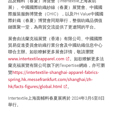
品及輔料（春夏）博覽會（Intertextile上海家紡
展）、中國國際紡織紗線（春夏）展覽會、中國國
際服裝服飾博覽會（CHIC），以及PH Value中國國
際針織（春夏）博覽會同期舉行，整個紡織品價值
鏈匯聚一堂，為商貿交流提供了更遼闊的平台。
展會由法蘭克福展覽（香港）有限公司、中國國際
貿易促進委員會紡織行業分會及中國紡織信息中心
聯合主辦。如欲瞭解更多展會詳情，敬請瀏覽
www.intertextileapparel.com
。如欲瞭解更多法
蘭克福展覽有限公司旗下的Texpertise網絡，亦可瀏
https://intertextile-shanghai-apparel-fabrics-
覽
spring.hk.messefrankfurt.com/shanghai/zh-
hk/facts-figures/global.html
。
Intertextile上海面輔料春夏展將於 2024年3月6至8日
舉行。