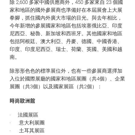
除 2,600 多家中國供應商外，450 多家來自 23 個國
家和地區的國外參展商也準備好在本屆展會上大展
拳腳，抓住國內外廣大市場的目光。與去年相比，
今年新增的參展國家和地區包括埃塞俄比亞、印度
尼西亞、秘魯、新加坡和西班牙。其他國家和地區
包括阿根廷、澳大利亞、丹麥、德國、中國香港、
印度、印度尼西亞、瑞士、荷蘭、英國、美國和越
南。
除形形色色的標準展位外，也有一些參展商選擇加
入位於國際展廳的國家和地區展團（共4個）、企業
展團（共3個）以及國家展區（共2個）：
時尚歐洲館
‧ 法國展區
‧ 意大利展團
‧ 土耳其展區