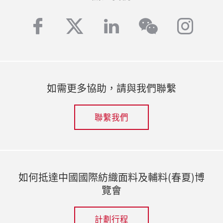
facebook
twitter
linkedin
inst
wechat
如需更多協助，請與我們聯繫
聯繫我們
如何抵達中國國際紡織面料及輔料(春夏)博
覽會
計劃行程