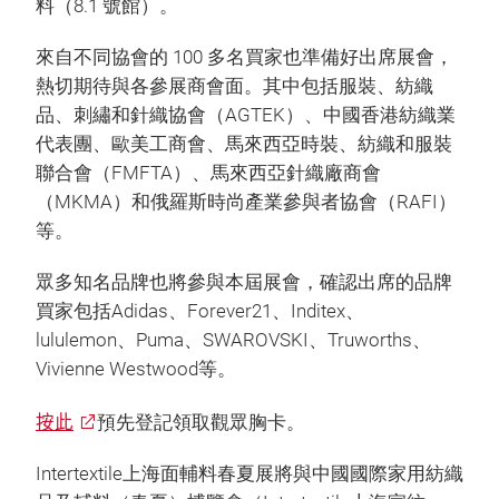
料（8.1 號館）。
來自不同協會的 100 多名買家也準備好出席展會，
熱切期待與各參展商會面。其中包括服裝、紡織
品、刺繡和針織協會（AGTEK）、中國香港紡織業
代表團、歐美工商會、馬來西亞時裝、紡織和服裝
聯合會（FMFTA）、馬來西亞針織廠商會
（MKMA）和俄羅斯時尚產業參與者協會（RAFI）
等。
眾多知名品牌也將參與本屆展會，確認出席的品牌
買家包括Adidas、Forever21、Inditex、
lululemon、Puma、SWAROVSKI、Truworths、
Vivienne Westwood等。
按此
預先登記領取觀眾胸卡。
Intertextile上海面輔料春夏展將與中國國際家用紡織