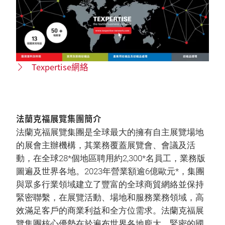
Texpertise網絡
法蘭克福展覽集團簡介
法蘭克福展覽集團是全球最大的擁有自主展覽場地
的展會主辦機構，其業務覆蓋展覽會、會議及活
動，在全球28*個地區聘用約2,300*名員工，業務版
圖遍及世界各地。2023年營業額逾6億歐元*，集團
與眾多行業領域建立了豐富的全球商貿網絡並保持
緊密聯繫，在展覽活動、場地和服務業務領域，高
效滿足客戶的商業利益和全方位需求。法蘭克福展
覽集團核心優勢在於遍布世界各地龐大、緊密的國