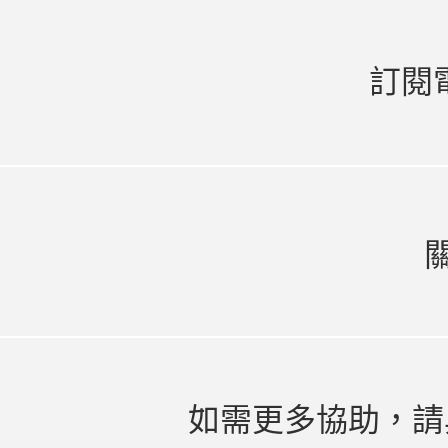
訂閱
如需更多協助，請