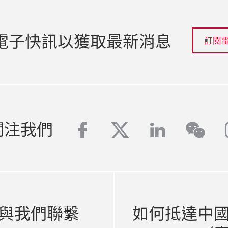
電子快訊以獲取最新消息
訂閱
facebook
twitter
linkedin
關注我們
wech
與我們聯繫
如何抵達中