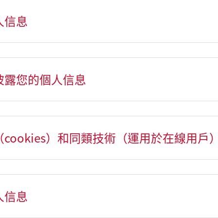
人信息
開披露您的個人信息
（cookies）和同類技術（運用於在線用戶
人信息