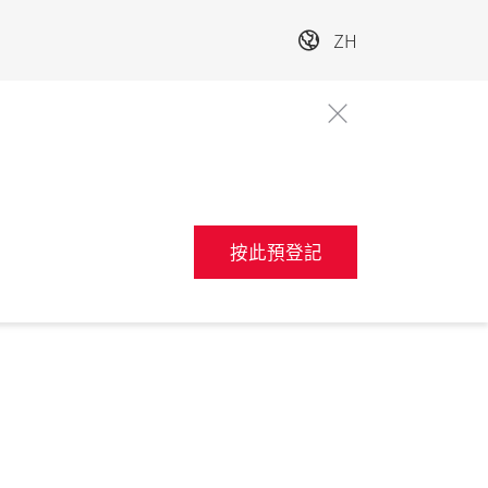
ZH
按此預登記