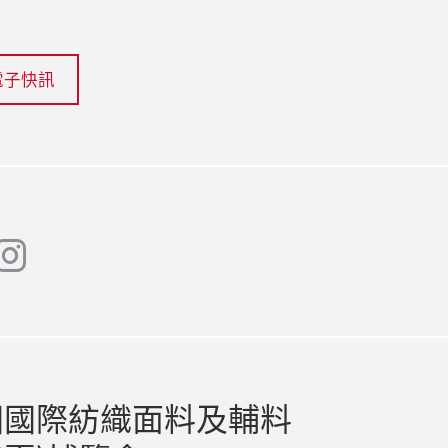
電子快訊
instagram
at
國國際紡織面料及輔料