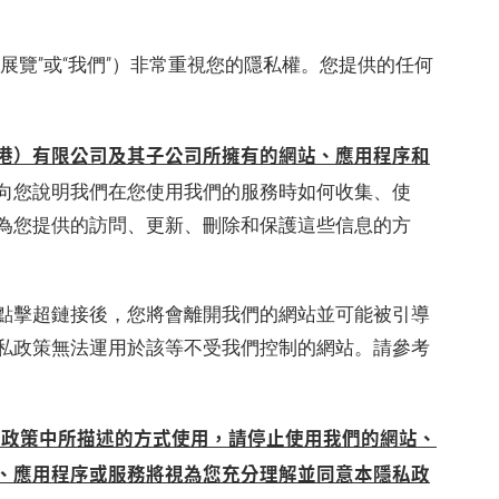
展覽”或“我們”）非常重視您的隱私權。您提供的任何
港）有限公司及其子公司所擁有的網站、應用程序和
向您說明我們在您使用我們的服務時如何收集、使
為您提供的訪問、更新、刪除和保護這些信息的方
點擊超鏈接後，您將會離開我們的網站並可能被引導
私政策無法運用於該等不受我們控制的網站。請參考
本政策中所描述的方式使用，請停止使用我們的網站、
、應用程序或服務將視為您充分理解並同意本隱私政