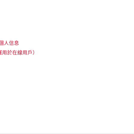
個人信息
（運用於在線用戶）