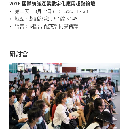
2026 國際紡織產業數字化應用趨勢論壇
第二天（3月12日）：15:30–17:30
地點：對話紡織，5.1館-K148
語言：國語，配英語同聲傳譯
研討會