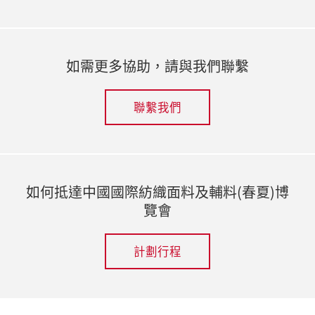
如需更多協助，請與我們聯繫
聯繫我們
如何抵達中國國際紡織面料及輔料(春夏)博
覽會
計劃行程