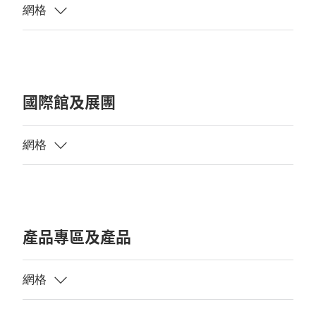
國際館及展團
產品專區及產品