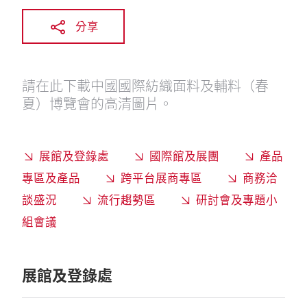
分享
請在此下載中國國際紡織面料及輔料（春
夏）博覽會的高清圖片。
展館及登錄處
國際館及展團
產品
專區及產品
跨平台展商專區
商務洽
談盛況
流行趨勢區
研討會及專題小
組會議
展館及登錄處