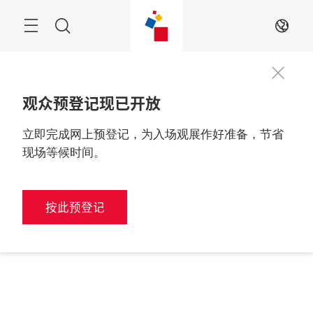
跳
过
搜
ZH
索
观众预登记现已开放
立即完成网上预登记，为入场观展作好准备，节省
现场等候时间。
按此预登记